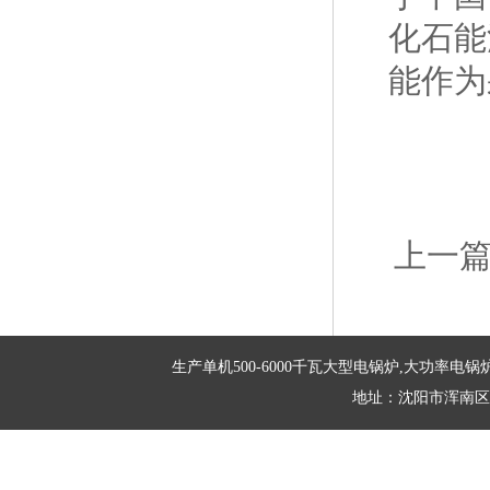
化石能
能作为
上一
生产单机500-6000千瓦大型电锅炉,大功率电锅炉
地址：沈阳市浑南