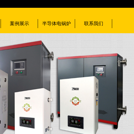
案例展示
半导体电锅炉
联系我们