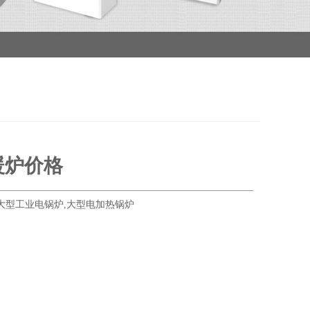
暖炉价格
炉,大型工业电锅炉,大型电加热锅炉