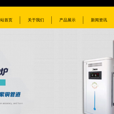
网站首页
关于我们
产品展示
新闻资讯