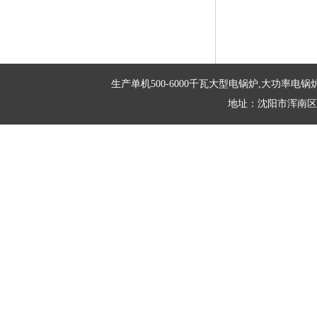
生产单机500-6000千瓦大型电锅炉,大功率电锅炉
地址：沈阳市浑南